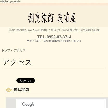
<#hpb-script-head#>
天然の海の幸をふんだんに使用した料理が自慢の老舗旅館 割烹旅館 筑前屋
TEL.
0955-82-3714
〒847-0304 佐賀県唐津市呼子町殿ノ浦1659
トップ
›
アクセス
アクセス
周辺地図