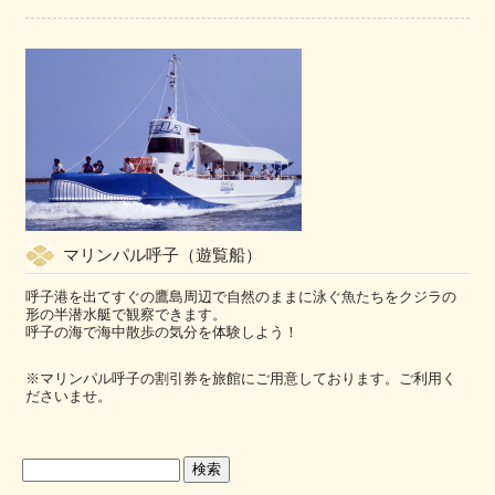
マリンパル呼子（遊覧船）
呼子港を出てすぐの鷹島周辺で自然のままに泳ぐ魚たちをクジラの
形の半潜水艇で観察できます。
呼子の海で海中散歩の気分を体験しよう！
※マリンパル呼子の割引券を旅館にご用意しております。ご利用く
ださいませ。