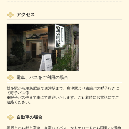
アクセス
電車、バスをご利用の場合
博多駅からJR筑肥線で唐津駅まで、唐津駅より路線バス呼子行きに
て呼子バス停
※呼子バス停まで車にて送迎いたします。ご到着時にお電話にてご
連絡ください。
自動車の場合
福岡市から都市高速、今宿バイパス、かもめロードから国道202号線