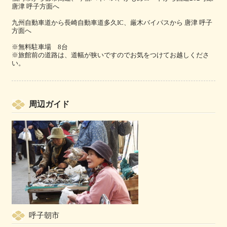
唐津 呼子方面へ
九州自動車道から長崎自動車道多久IC、厳木バイパスから 唐津 呼子
方面へ
※無料駐車場 8台
※旅館前の道路は、道幅が狭いですのでお気をつけてお越しくださ
い。
周辺ガイド
呼子朝市