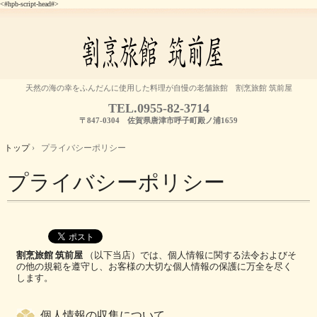
<#hpb-script-head#>
天然の海の幸をふんだんに使用した料理が自慢の老舗旅館 割烹旅館 筑前屋
TEL.
0955-82-3714
〒847-0304 佐賀県唐津市呼子町殿ノ浦1659
トップ
›
プライバシーポリシー
プライバシーポリシー
割烹旅館 筑前屋
（以下当店）では、個人情報に関する法令およびそ
の他の規範を遵守し、お客様の大切な個人情報の保護に万全を尽く
します。
個人情報の収集について