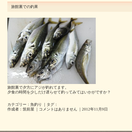
旅館裏での釣果
旅館裏で夕方にアジが釣れてます。
夕食の時間を少しだけ遅らせて釣ってみてはいかがですか？
カテゴリー：
魚釣り
｜タグ：
作成者：筑前屋 ｜
コメントはありません
｜2012年11月9日