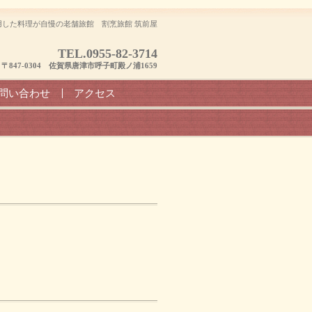
した料理が自慢の老舗旅館 割烹旅館 筑前屋
TEL.
0955-82-3714
〒847-0304 佐賀県唐津市呼子町殿ノ浦1659
問い合わせ
アクセス