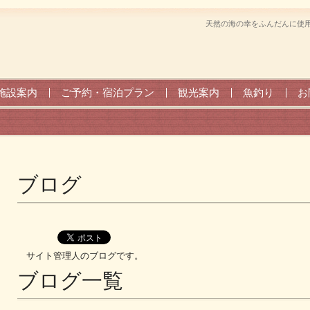
天然の海の幸をふんだんに使用
施設案内
ご予約・宿泊プラン
観光案内
魚釣り
お
ブログ
サイト管理人のブログです。
ブログ一覧