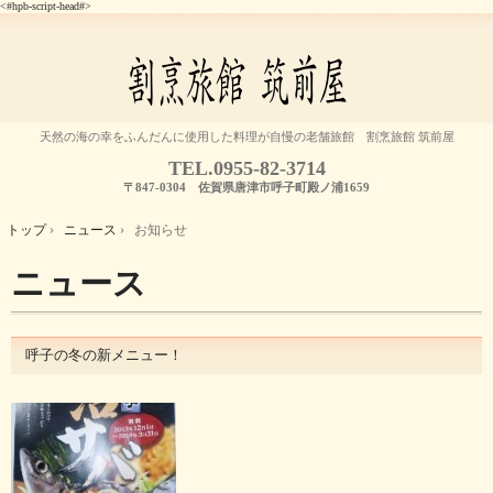
<#hpb-script-head#>
天然の海の幸をふんだんに使用した料理が自慢の老舗旅館 割烹旅館 筑前屋
TEL.
0955-82-3714
〒847-0304 佐賀県唐津市呼子町殿ノ浦1659
トップ
›
ニュース
›
お知らせ
ニュース
呼子の冬の新メニュー！